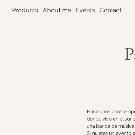
Products
About me
Events
Contact
P
Hace unos años empec
donde vivo en el sur 
una banda de música a
Si quieres un evento