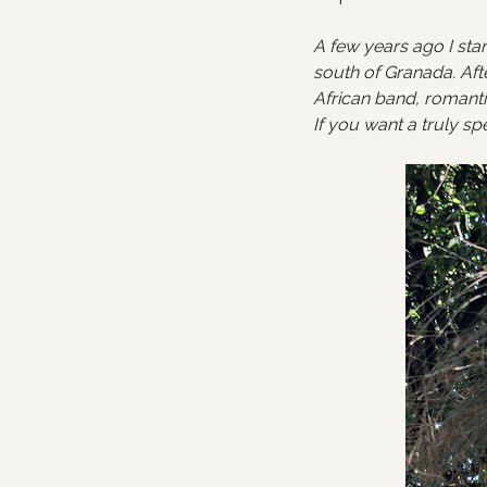
A few years ago I star
south of Granada. Afte
African band, romanti
If you want a truly spe